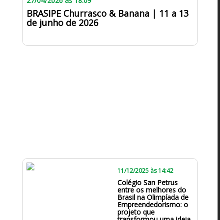
27/04/2026 às 18:09
BRASIPE Churrasco & Banana | 11 a 13
de junho de 2026
11/12/2025 às 14:42
Colégio San Petrus
entre os melhores do
Brasil na Olimpíada de
Empreendedorismo: o
projeto que
transformou uma ideia