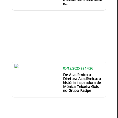
e...
05/12/2025 às 14:26
De Acadêmica a
Diretora Acadêmica: a
história inspiradora de
Mônica Teixeira Góis
no Grupo Fasipe