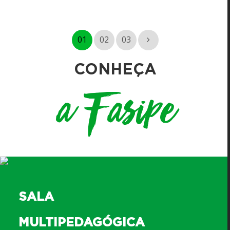
01
02
03
CONHEÇA
a Fasipe
SALA
MULTIPEDAGÓGICA